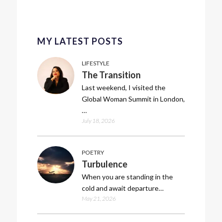
MY LATEST POSTS
LIFESTYLE
The Transition
Last weekend, I visited the
Global Woman Summit in London,
…
July 18, 2026
POETRY
Turbulence
When you are standing in the
cold and await departure…
May 21, 2026