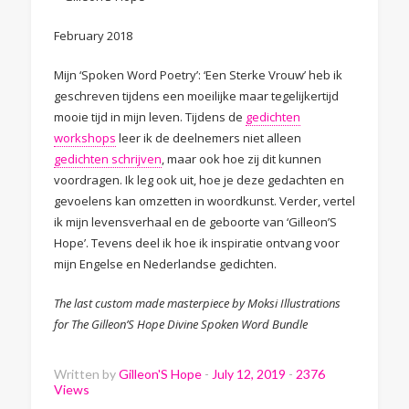
February 2018
Mijn ‘Spoken Word Poetry’: ‘Een Sterke Vrouw’ heb ik
geschreven tijdens een moeilijke maar tegelijkertijd
mooie tijd in mijn leven. Tijdens de
gedichten
workshops
leer ik de deelnemers niet alleen
gedichten schrijven
, maar ook hoe zij dit kunnen
voordragen. Ik leg ook uit, hoe je deze gedachten en
gevoelens kan omzetten in woordkunst. Verder, vertel
ik mijn levensverhaal en de geboorte van ‘Gilleon’S
Hope’. Tevens deel ik hoe ik inspiratie ontvang voor
mijn Engelse en Nederlandse gedichten.
The last custom made masterpiece by Moksi Illustrations
for The Gilleon’S Hope Divine Spoken Word Bundle
Written by
Gilleon'S Hope
-
July 12, 2019
-
2376
Views