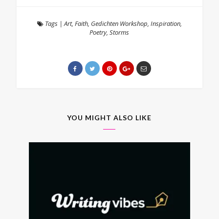
Tags
|
Art
,
Faith
,
Gedichten Workshop
,
Inspiration
,
Poetry
,
Storms
YOU MIGHT ALSO LIKE