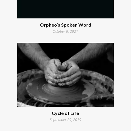
Orpheo’s Spoken Word
October 9, 2021
Cycle of Life
September 29, 2019