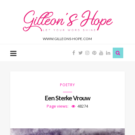
Gilleon'S
Hope
WWW.GILLEONS-HOPE.COM
POETRY
Een Sterke Vrouw
Page views:
48274