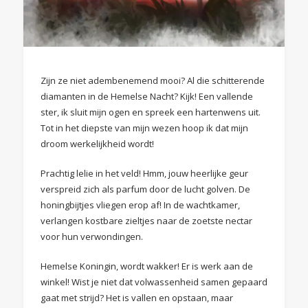
Zijn ze niet adembenemend mooi? Al die schitterende
diamanten in de Hemelse Nacht? Kijk! Een vallende
ster, ik sluit mijn ogen en spreek een hartenwens uit.
Tot in het diepste van mijn wezen hoop ik dat mijn
droom werkelijkheid wordt!
Prachtig lelie in het veld! Hmm, jouw heerlijke geur
verspreid zich als parfum door de lucht golven. De
honingbijtjes vliegen erop af! In de wachtkamer,
verlangen kostbare zieltjes naar de zoetste nectar
voor hun verwondingen.
Hemelse Koningin, wordt wakker! Er is werk aan de
winkel! Wist je niet dat volwassenheid samen gepaard
gaat met strijd? Het is vallen en opstaan, maar