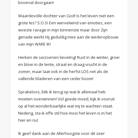
bovenal doorgaan!
Waardevolle dochter van God! Is het leven niet een
grote les? S.O.S! Een wervelwind van emoties, een
woeste ravage in mijn binnenste maar door Zijn
genade werkt Hij geduldig mee aan de wederopbouw
van mijn WARE IK!
Herken de seizoenen lieveling! Rust in de winter, groei
en bloei in de lente, straal en draag vrucht in de
zomer, maar laat ook in de herfst LOS net als de
vallende bladeren van een ceder boom!
Sprakeloos, blik ik terug op wat ik allemaal heb
moeten overwinnen! Vol goede moed, kijk ik vooruit
op al het wonderbaarlijke wat mij te wachten staat.
Nederig, sta ik effe stil hoe mooi het leven is in het
hier en nu!
Ik geef dank aan de Allerhoogste voor dit zeer